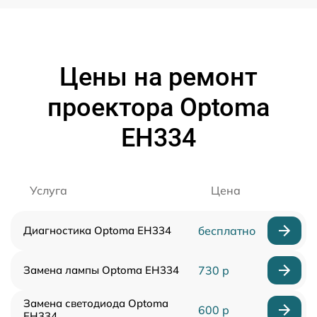
Цены на ремонт
проектора Optoma
EH334
Услуга
Цена
Диагностика Optoma EH334
бесплатно
Замена лампы Optoma EH334
730 р
Замена светодиода Optoma
600 р
EH334