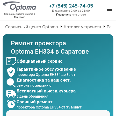
+7 (845) 245-74-05
Ежедневно с 9:00 до 21:00
Сервисный центр Optoma
в
Позвонить
мне утром
Саратове
Сервисный центр Optoma
Каталог устройств
Рем
Ремонт проектора
Optoma EH334 в Саратове
Официальный сервис
Гарантийное обслуживание
проектора Optoma EH334 до 3 лет
Диагностика за наш счет,
ремонт по желанию
Бесплатный выезд курьера
в день обращения
Срочный ремонт
проектора Optoma EH334 от 35 минут